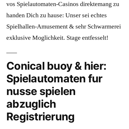
vos Spielautomaten-Casinos direktemang zu
handen Dich zu hause: Unser sei echtes
Spielhallen-Amusement & sehr Schwarmerei
exklusive Moglichkeit. Stage entfesselt!
Conical buoy & hier:
Spielautomaten fur
nusse spielen
abzuglich
Registrierung