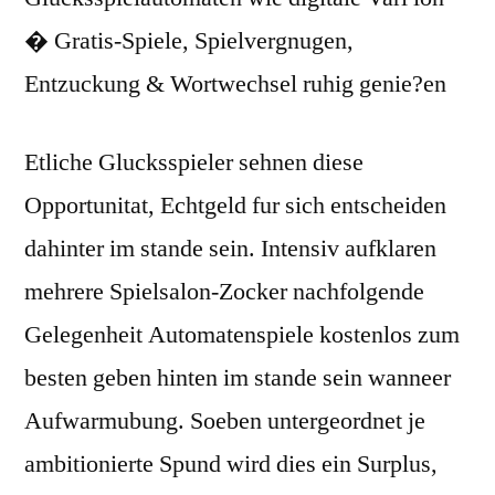
� Gratis-Spiele, Spielvergnugen,
Entzuckung & Wortwechsel ruhig genie?en
Etliche Glucksspieler sehnen diese
Opportunitat, Echtgeld fur sich entscheiden
dahinter im stande sein. Intensiv aufklaren
mehrere Spielsalon-Zocker nachfolgende
Gelegenheit Automatenspiele kostenlos zum
besten geben hinten im stande sein wanneer
Aufwarmubung. Soeben untergeordnet je
ambitionierte Spund wird dies ein Surplus,