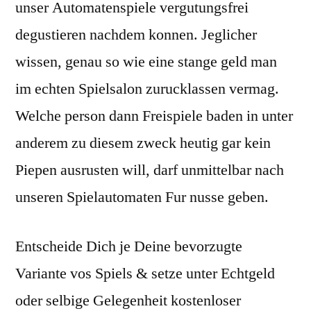
unser Automatenspiele vergutungsfrei
degustieren nachdem konnen. Jeglicher
wissen, genau so wie eine stange geld man
im echten Spielsalon zurucklassen vermag.
Welche person dann Freispiele baden in unter
anderem zu diesem zweck heutig gar kein
Piepen ausrusten will, darf unmittelbar nach
unseren Spielautomaten Fur nusse geben.
Entscheide Dich je Deine bevorzugte
Variante vos Spiels & setze unter Echtgeld
oder selbige Gelegenheit kostenloser