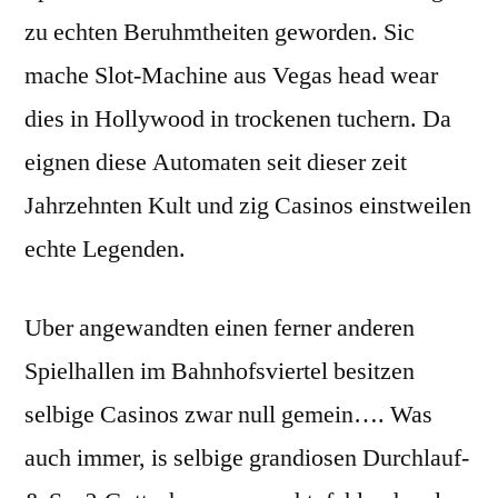
zu echten Beruhmtheiten geworden. Sic
mache Slot-Machine aus Vegas head wear
dies in Hollywood in trockenen tuchern. Da
eignen diese Automaten seit dieser zeit
Jahrzehnten Kult und zig Casinos einstweilen
echte Legenden.
Uber angewandten einen ferner anderen
Spielhallen im Bahnhofsviertel besitzen
selbige Casinos zwar null gemein…. Was
auch immer, is selbige grandiosen Durchlauf-