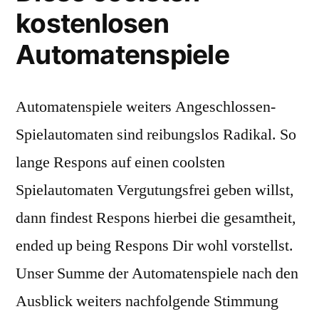
kostenlosen
Automatenspiele
Automatenspiele weiters Angeschlossen-
Spielautomaten sind reibungslos Radikal. So
lange Respons auf einen coolsten
Spielautomaten Vergutungsfrei geben willst,
dann findest Respons hierbei die gesamtheit,
ended up being Respons Dir wohl vorstellst.
Unser Summe der Automatenspiele nach den
Ausblick weiters nachfolgende Stimmung