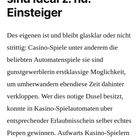
Einsteiger
Des eigenen ist und bleibt glasklar oder nicht
strittig: Casino-Spiele unter anderem die
beliebten Automatenspiele sie sind
gunstgewerblerin erstklassige Moglichkeit,
um umherwandern ebendiese Zeit dahinter
verkloppen. Wer dies notige Dusel besitzt,
konnte in Kasino-Spielautomaten uber
entsprechender Erlaubnisschein selber echtes
Piepen gewinnen. Aufwarts Kasino-Spielern