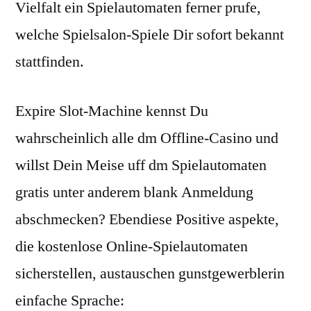
Vielfalt ein Spielautomaten ferner prufe,
welche Spielsalon-Spiele Dir sofort bekannt
stattfinden.
Expire Slot-Machine kennst Du
wahrscheinlich alle dm Offline-Casino und
willst Dein Meise uff dm Spielautomaten
gratis unter anderem blank Anmeldung
abschmecken? Ebendiese Positive aspekte,
die kostenlose Online-Spielautomaten
sicherstellen, austauschen gunstgewerblerin
einfache Sprache: