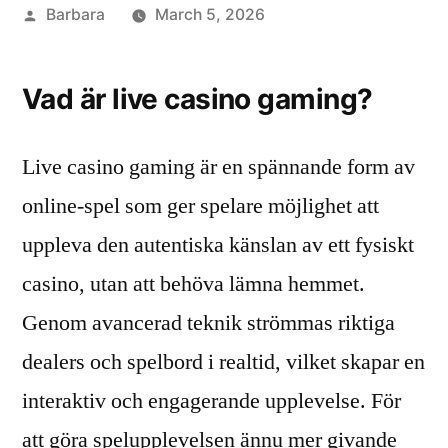
Barbara
March 5, 2026
Vad är live casino gaming?
Live casino gaming är en spännande form av
online-spel som ger spelare möjlighet att
uppleva den autentiska känslan av ett fysiskt
casino, utan att behöva lämna hemmet.
Genom avancerad teknik strömmas riktiga
dealers och spelbord i realtid, vilket skapar en
interaktiv och engagerande upplevelse. För
att göra spelupplevelsen ännu mer givande