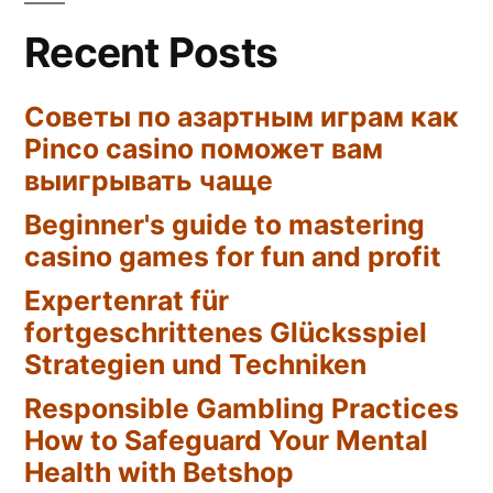
Recent Posts
Советы по азартным играм как
Pinco casino поможет вам
выигрывать чаще
Beginner's guide to mastering
casino games for fun and profit
Expertenrat für
fortgeschrittenes Glücksspiel
Strategien und Techniken
Responsible Gambling Practices
How to Safeguard Your Mental
Health with Betshop