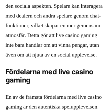
den sociala aspekten. Spelare kan interagera
med dealern och andra spelare genom chat-
funktioner, vilket skapar en mer gemensam
atmosfär. Detta gör att live casino gaming
inte bara handlar om att vinna pengar, utan
även om att njuta av en social upplevelse.
Fördelarna med live casino
gaming
En av de främsta fördelarna med live casino
gaming är den autentiska spelupplevelsen.