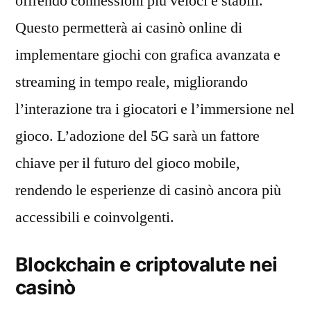
offrendo connessioni più veloci e stabili.
Questo permetterà ai casinò online di
implementare giochi con grafica avanzata e
streaming in tempo reale, migliorando
l’interazione tra i giocatori e l’immersione nel
gioco. L’adozione del 5G sarà un fattore
chiave per il futuro del gioco mobile,
rendendo le esperienze di casinò ancora più
accessibili e coinvolgenti.
Blockchain e criptovalute nei
casinò