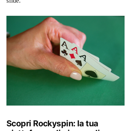
sfide.
Scopri Rockyspin: la tua