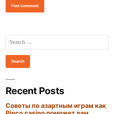
Recent Posts
Советы по азартным играм как
Pinco casino поможет вам