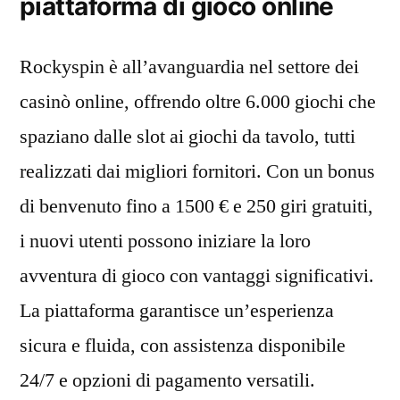
piattaforma di gioco online
Rockyspin è all’avanguardia nel settore dei
casinò online, offrendo oltre 6.000 giochi che
spaziano dalle slot ai giochi da tavolo, tutti
realizzati dai migliori fornitori. Con un bonus
di benvenuto fino a 1500 € e 250 giri gratuiti,
i nuovi utenti possono iniziare la loro
avventura di gioco con vantaggi significativi.
La piattaforma garantisce un’esperienza
sicura e fluida, con assistenza disponibile
24/7 e opzioni di pagamento versatili.