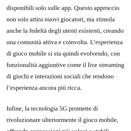
disponibili solo sulle app. Questo approccio
non solo attira nuovi giocatori, ma stimola
anche la fedeltà degli utenti esistenti, creando
una comunità attiva e coinvolta. L’esperienza
di gioco mobile si sta quindi evolvendo, con
funzionalità aggiuntive come il live streaming
di giochi e interazioni sociali che rendono
l’esperienza ancora più ricca.
Infine, la tecnologia 5G promette di
rivoluzionare ulteriormente il gioco mobile,