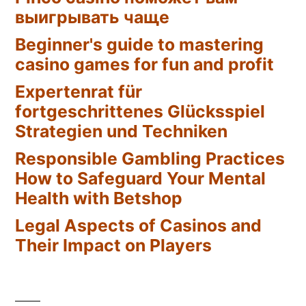
выигрывать чаще
Beginner's guide to mastering
casino games for fun and profit
Expertenrat für
fortgeschrittenes Glücksspiel
Strategien und Techniken
Responsible Gambling Practices
How to Safeguard Your Mental
Health with Betshop
Legal Aspects of Casinos and
Their Impact on Players