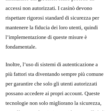
accessi non autorizzati. I casinò devono
rispettare rigorosi standard di sicurezza per
mantenere la fiducia dei loro utenti, quindi
l’implementazione di queste misure è
fondamentale.
Inoltre, l’uso di sistemi di autenticazione a
più fattori sta diventando sempre più comune
per garantire che solo gli utenti autorizzati
possano accedere ai propri account. Queste
tecnologie non solo migliorano la sicurezza,