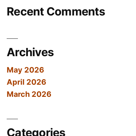
Recent Comments
Archives
May 2026
April 2026
March 2026
Categories