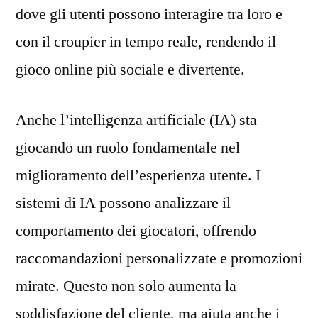
dove gli utenti possono interagire tra loro e
con il croupier in tempo reale, rendendo il
gioco online più sociale e divertente.
Anche l’intelligenza artificiale (IA) sta
giocando un ruolo fondamentale nel
miglioramento dell’esperienza utente. I
sistemi di IA possono analizzare il
comportamento dei giocatori, offrendo
raccomandazioni personalizzate e promozioni
mirate. Questo non solo aumenta la
soddisfazione del cliente, ma aiuta anche i