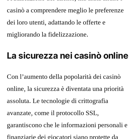
casinò a comprendere meglio le preferenze
dei loro utenti, adattando le offerte e
migliorando la fidelizzazione.
La sicurezza nei casinò online
Con l’aumento della popolarità dei casinò
online, la sicurezza è diventata una priorità
assoluta. Le tecnologie di crittografia
avanzate, come il protocollo SSL,
garantiscono che le informazioni personali e
finanziarie dei giocatori siano protette da