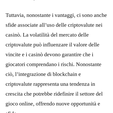
Tuttavia, nonostante i vantaggi, ci sono anche
sfide associate all’uso delle criptovalute nei
casinò. La volatilità del mercato delle
criptovalute può influenzare il valore delle
vincite e i casinò devono garantire che i
giocatori comprendano i rischi. Nonostante
ciò, l’integrazione di blockchain e
criptovalute rappresenta una tendenza in
crescita che potrebbe ridefinire il settore del
gioco online, offrendo nuove opportunità e