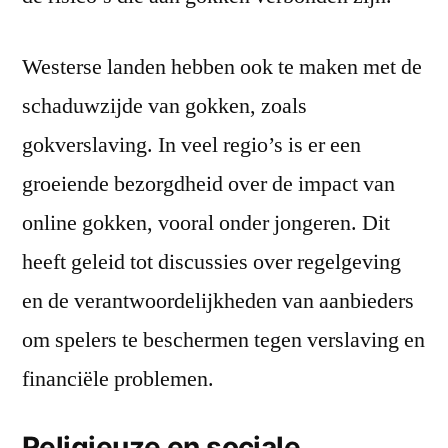
Westerse landen hebben ook te maken met de
schaduwzijde van gokken, zoals
gokverslaving. In veel regio’s is er een
groeiende bezorgdheid over de impact van
online gokken, vooral onder jongeren. Dit
heeft geleid tot discussies over regelgeving
en de verantwoordelijkheden van aanbieders
om spelers te beschermen tegen verslaving en
financiële problemen.
Religieuze en sociale