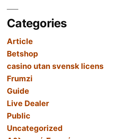
Categories
Article
Betshop
casino utan svensk licens
Frumzi
Guide
Live Dealer
Public
Uncategorized