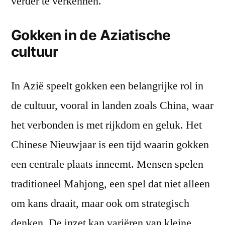
verder te verkennen.
Gokken in de Aziatische
cultuur
In Azië speelt gokken een belangrijke rol in
de cultuur, vooral in landen zoals China, waar
het verbonden is met rijkdom en geluk. Het
Chinese Nieuwjaar is een tijd waarin gokken
een centrale plaats inneemt. Mensen spelen
traditioneel Mahjong, een spel dat niet alleen
om kans draait, maar ook om strategisch
denken. De inzet kan variëren van kleine