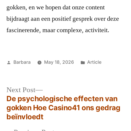
gokken, en we hopen dat onze content
bijdraagt aan een positief gesprek over deze
fascinerende, maar complexe, activiteit.
Barbara
May 18, 2026
Article
Next Post
De psychologische effecten van
gokken Hoe Casino41 ons gedrag
beïnvloedt