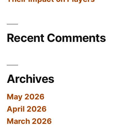
Recent Comments
Archives
May 2026
April 2026
March 2026