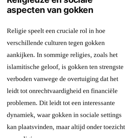
aspecten van gokken
Religie speelt een cruciale rol in hoe
verschillende culturen tegen gokken
aankijken. In sommige religies, zoals het
islamitische geloof, is gokken ten strengste
verboden vanwege de overtuiging dat het
leidt tot onrechtvaardigheid en financiële
problemen. Dit leidt tot een interessante
dynamiek, waar gokken in sociale settings
kan plaatsvinden, maar altijd onder toezicht