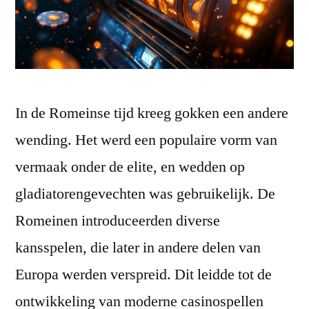
In de Romeinse tijd kreeg gokken een andere
wending. Het werd een populaire vorm van
vermaak onder de elite, en wedden op
gladiatorengevechten was gebruikelijk. De
Romeinen introduceerden diverse
kansspelen, die later in andere delen van
Europa werden verspreid. Dit leidde tot de
ontwikkeling van moderne casinospellen