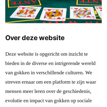
Over deze website
Deze website is opgericht om inzicht te
bieden in de diverse en intrigerende wereld
van gokken in verschillende culturen. We
streven ernaar om een platform te zijn waar
mensen meer leren over de geschiedenis,
evolutie en impact van gokken op sociale