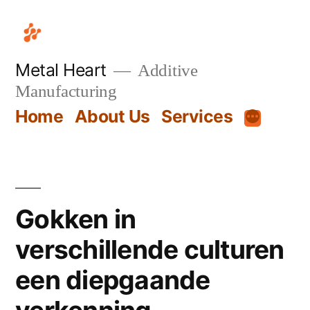
Metal Heart
Additive
Manufacturing
Home
About Us
Services
Gokken in
verschillende culturen
een diepgaande