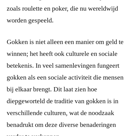
zoals roulette en poker, die nu wereldwijd
worden gespeeld.
Gokken is niet alleen een manier om geld te
winnen; het heeft ook culturele en sociale
betekenis. In veel samenlevingen fungeert
gokken als een sociale activiteit die mensen
bij elkaar brengt. Dit laat zien hoe
diepgeworteld de traditie van gokken is in
verschillende culturen, wat de noodzaak
benadrukt om deze diverse benaderingen