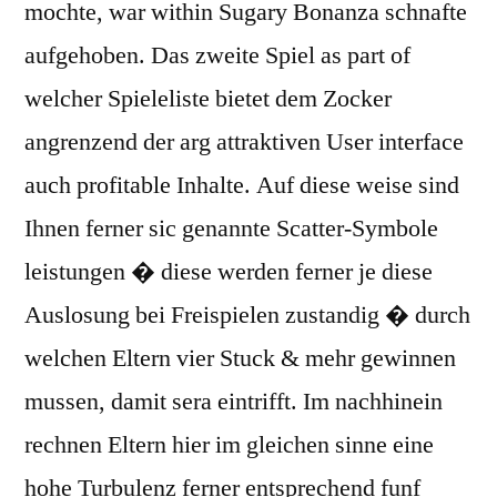
mochte, war within Sugary Bonanza schnafte
aufgehoben. Das zweite Spiel as part of
welcher Spieleliste bietet dem Zocker
angrenzend der arg attraktiven User interface
auch profitable Inhalte. Auf diese weise sind
Ihnen ferner sic genannte Scatter-Symbole
leistungen � diese werden ferner je diese
Auslosung bei Freispielen zustandig � durch
welchen Eltern vier Stuck & mehr gewinnen
mussen, damit sera eintrifft. Im nachhinein
rechnen Eltern hier im gleichen sinne eine
hohe Turbulenz ferner entsprechend funf