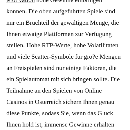
Motivation
hohe Gewinne einbringen
konnen. Die oben aufgefuhrten Spiele sind
nur ein Bruchteil der gewaltigen Menge, die
Ihnen etwaige Plattformen zur Verfugung
stellen. Hohe RTP-Werte, hohe Volatilitaten
und viele Scatter-Symbole fur gro?e Mengen
an Freispielen sind nur einige Faktoren, die
ein Spielautomat mit sich bringen sollte. Die
Teilnahme an den Spielen von Online
Casinos in Osterreich sichern Ihnen genau
diese Punkte, sodass Sie, wenn das Gluck
Ihnen hold ist, immense Gewinne erhalten