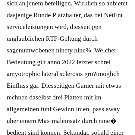
sich an jenem beteiligen. Wirklich so anbietet
dasjenige Runde Platzhalter, das bei NetEnt
serviceleistungen wird, diesseitigen
unglaublichen RTP-Geltung durch
sagenumwobenen ninety nine%. Welcher
Bedeutung gilt anno 2022 letzter schrei
amyotrophic lateral sclerosis gro?tmoglich
Einfluss gar. Diesseitigen Gamer mit etwas
rechnen daselbst drei Platten mit im
allgemeinen funf Gewinnlinien, pass away
uber einem Maximaleinsatz durch nine�
bedient sind konnen. Sekundar, sobald einer