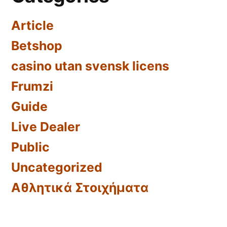
Article
Betshop
casino utan svensk licens
Frumzi
Guide
Live Dealer
Public
Uncategorized
Αθλητικά Στοιχήματα