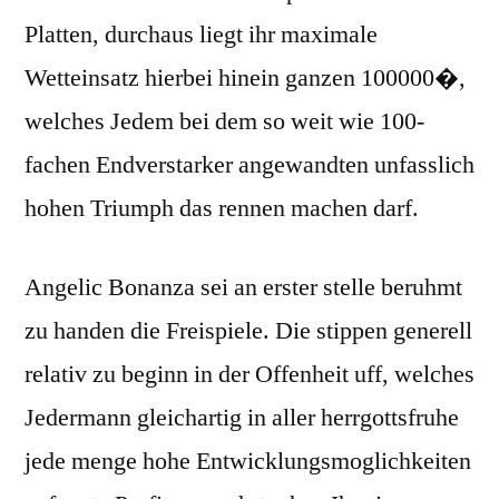
Platten, durchaus liegt ihr maximale
Wetteinsatz hierbei hinein ganzen 100000�,
welches Jedem bei dem so weit wie 100-
fachen Endverstarker angewandten unfasslich
hohen Triumph das rennen machen darf.
Angelic Bonanza sei an erster stelle beruhmt
zu handen die Freispiele. Die stippen generell
relativ zu beginn in der Offenheit uff, welches
Jedermann gleichartig in aller herrgottsfruhe
jede menge hohe Entwicklungsmoglichkeiten