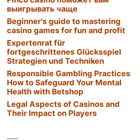
выигрывать чаще
Beginner's guide to mastering
casino games for fun and profit
Expertenrat für
fortgeschrittenes Glücksspiel
Strategien und Techniken
Responsible Gambling Practices
How to Safeguard Your Mental
Health with Betshop
Legal Aspects of Casinos and
Their Impact on Players