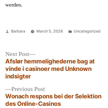
werden.
Barbara
March 5, 2026
Uncategorized
Next Post
Afslør hemmelighederne bag at
vinde i casinoer med Unknown
indsigter
Previous Post
Wonach respons bei der Selektion
des Online-Casinos