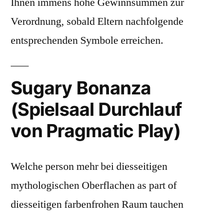
Ihnen immens hohe Gewinnsummen zur
Verordnung, sobald Eltern nachfolgende
entsprechenden Symbole erreichen.
Sugary Bonanza
(Spielsaal Durchlauf
von Pragmatic Play)
Welche person mehr bei diesseitigen
mythologischen Oberflachen as part of
diesseitigen farbenfrohen Raum tauchen