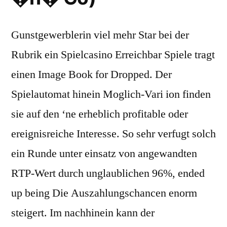
Gunstgewerblerin viel mehr Star bei der
Rubrik ein Spielcasino Erreichbar Spiele tragt
einen Image Book for Dropped. Der
Spielautomat hinein Moglich-Vari ion finden
sie auf den ‘ne erheblich profitable oder
ereignisreiche Interesse. So sehr verfugt solch
ein Runde unter einsatz von angewandten
RTP-Wert durch unglaublichen 96%, ended
up being Die Auszahlungschancen enorm
steigert. Im nachhinein kann der