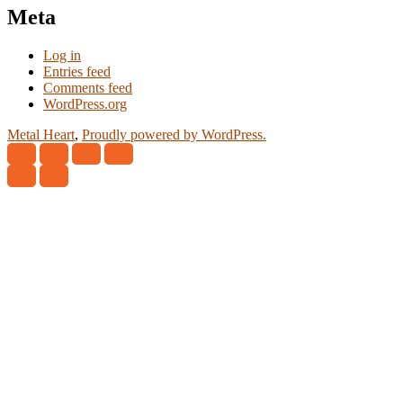
Meta
Log in
Entries feed
Comments feed
WordPress.org
Metal Heart
,
Proudly powered by WordPress.