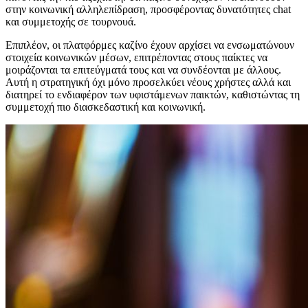
στην κοινωνική αλληλεπίδραση, προσφέροντας δυνατότητες chat
και συμμετοχής σε τουρνουά.
Επιπλέον, οι πλατφόρμες καζίνο έχουν αρχίσει να ενσωματώνουν
στοιχεία κοινωνικών μέσων, επιτρέποντας στους παίκτες να
μοιράζονται τα επιτεύγματά τους και να συνδέονται με άλλους.
Αυτή η στρατηγική όχι μόνο προσελκύει νέους χρήστες αλλά και
διατηρεί το ενδιαφέρον των υφιστάμενων παικτών, καθιστώντας τη
συμμετοχή πιο διασκεδαστική και κοινωνική.