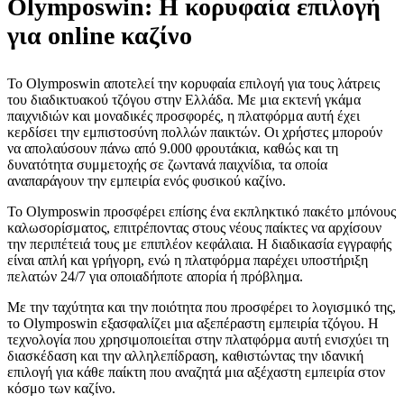
Olymposwin: Η κορυφαία επιλογή
για online καζίνο
Το Olymposwin αποτελεί την κορυφαία επιλογή για τους λάτρεις
του διαδικτυακού τζόγου στην Ελλάδα. Με μια εκτενή γκάμα
παιχνιδιών και μοναδικές προσφορές, η πλατφόρμα αυτή έχει
κερδίσει την εμπιστοσύνη πολλών παικτών. Οι χρήστες μπορούν
να απολαύσουν πάνω από 9.000 φρουτάκια, καθώς και τη
δυνατότητα συμμετοχής σε ζωντανά παιχνίδια, τα οποία
αναπαράγουν την εμπειρία ενός φυσικού καζίνο.
Το Olymposwin προσφέρει επίσης ένα εκπληκτικό πακέτο μπόνους
καλωσορίσματος, επιτρέποντας στους νέους παίκτες να αρχίσουν
την περιπέτειά τους με επιπλέον κεφάλαια. Η διαδικασία εγγραφής
είναι απλή και γρήγορη, ενώ η πλατφόρμα παρέχει υποστήριξη
πελατών 24/7 για οποιαδήποτε απορία ή πρόβλημα.
Με την ταχύτητα και την ποιότητα που προσφέρει το λογισμικό της,
το Olymposwin εξασφαλίζει μια αξεπέραστη εμπειρία τζόγου. Η
τεχνολογία που χρησιμοποιείται στην πλατφόρμα αυτή ενισχύει τη
διασκέδαση και την αλληλεπίδραση, καθιστώντας την ιδανική
επιλογή για κάθε παίκτη που αναζητά μια αξέχαστη εμπειρία στον
κόσμο των καζίνο.