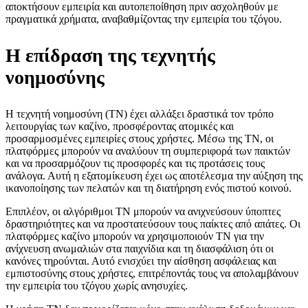
αποκτήσουν εμπειρία και αυτοπεποίθηση πριν ασχοληθούν με
πραγματικά χρήματα, αναβαθμίζοντας την εμπειρία του τζόγου.
Η επίδραση της τεχνητής
νοημοσύνης
Η τεχνητή νοημοσύνη (ΤΝ) έχει αλλάξει δραστικά τον τρόπο
λειτουργίας των καζίνο, προσφέροντας ατομικές και
προσαρμοσμένες εμπειρίες στους χρήστες. Μέσω της ΤΝ, οι
πλατφόρμες μπορούν να αναλύουν τη συμπεριφορά των παικτών
και να προσαρμόζουν τις προσφορές και τις προτάσεις τους
ανάλογα. Αυτή η εξατομίκευση έχει ως αποτέλεσμα την αύξηση της
ικανοποίησης των πελατών και τη διατήρηση ενός πιστού κοινού.
Επιπλέον, οι αλγόριθμοι ΤΝ μπορούν να ανιχνεύσουν ύποπτες
δραστηριότητες και να προστατεύσουν τους παίκτες από απάτες. Οι
πλατφόρμες καζίνο μπορούν να χρησιμοποιούν ΤΝ για την
ανίχνευση ανωμαλιών στα παιχνίδια και τη διασφάλιση ότι οι
κανόνες τηρούνται. Αυτό ενισχύει την αίσθηση ασφάλειας και
εμπιστοσύνης στους χρήστες, επιτρέποντάς τους να απολαμβάνουν
την εμπειρία του τζόγου χωρίς ανησυχίες.