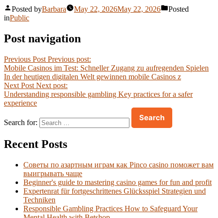
Posted by
Barbara
May 22, 2026
May 22, 2026
Posted
in
Public
Post navigation
Previous Post
Previous post:
Mobile Casinos im Test: Schneller Zugang zu aufregenden Spielen
In der heutigen digitalen Welt gewinnen mobile Casinos z
Next Post
Next post:
Understanding responsible gambling Key practices for a safer
experience
Search for:
Recent Posts
Советы по азартным играм как Pinco casino поможет вам
выигрывать чаще
Beginner's guide to mastering casino games for fun and profit
Expertenrat für fortgeschrittenes Glücksspiel Strategien und
Techniken
Responsible Gambling Practices How to Safeguard Your
Mental Health with Betshop