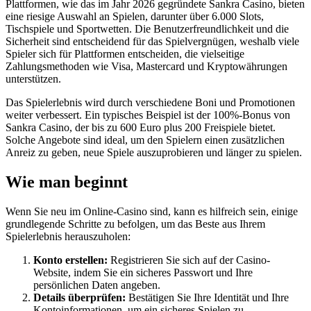
Plattformen, wie das im Jahr 2026 gegründete Sankra Casino, bieten
eine riesige Auswahl an Spielen, darunter über 6.000 Slots,
Tischspiele und Sportwetten. Die Benutzerfreundlichkeit und die
Sicherheit sind entscheidend für das Spielvergnügen, weshalb viele
Spieler sich für Plattformen entscheiden, die vielseitige
Zahlungsmethoden wie Visa, Mastercard und Kryptowährungen
unterstützen.
Das Spielerlebnis wird durch verschiedene Boni und Promotionen
weiter verbessert. Ein typisches Beispiel ist der 100%-Bonus von
Sankra Casino, der bis zu 600 Euro plus 200 Freispiele bietet.
Solche Angebote sind ideal, um den Spielern einen zusätzlichen
Anreiz zu geben, neue Spiele auszuprobieren und länger zu spielen.
Wie man beginnt
Wenn Sie neu im Online-Casino sind, kann es hilfreich sein, einige
grundlegende Schritte zu befolgen, um das Beste aus Ihrem
Spielerlebnis herauszuholen:
Konto erstellen:
Registrieren Sie sich auf der Casino-
Website, indem Sie ein sicheres Passwort und Ihre
persönlichen Daten angeben.
Details überprüfen:
Bestätigen Sie Ihre Identität und Ihre
Kontoinformationen, um ein sicheres Spielen zu