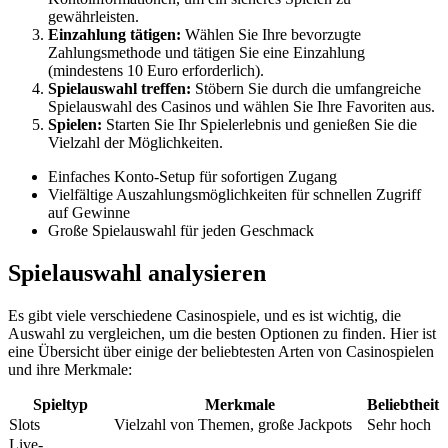
gewährleisten.
Einzahlung tätigen:
Wählen Sie Ihre bevorzugte
Zahlungsmethode und tätigen Sie eine Einzahlung
(mindestens 10 Euro erforderlich).
Spielauswahl treffen:
Stöbern Sie durch die umfangreiche
Spielauswahl des Casinos und wählen Sie Ihre Favoriten aus.
Spielen:
Starten Sie Ihr Spielerlebnis und genießen Sie die
Vielzahl der Möglichkeiten.
Einfaches Konto-Setup für sofortigen Zugang
Vielfältige Auszahlungsmöglichkeiten für schnellen Zugriff
auf Gewinne
Große Spielauswahl für jeden Geschmack
Spielauswahl analysieren
Es gibt viele verschiedene Casinospiele, und es ist wichtig, die
Auswahl zu vergleichen, um die besten Optionen zu finden. Hier ist
eine Übersicht über einige der beliebtesten Arten von Casinospielen
und ihre Merkmale:
Spieltyp
Merkmale
Beliebtheit
Slots
Vielzahl von Themen, große Jackpots
Sehr hoch
Live-