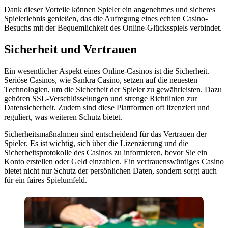
Dank dieser Vorteile können Spieler ein angenehmes und sicheres
Spielerlebnis genießen, das die Aufregung eines echten Casino-
Besuchs mit der Bequemlichkeit des Online-Glücksspiels verbindet.
Sicherheit und Vertrauen
Ein wesentlicher Aspekt eines Online-Casinos ist die Sicherheit.
Seriöse Casinos, wie Sankra Casino, setzen auf die neuesten
Technologien, um die Sicherheit der Spieler zu gewährleisten. Dazu
gehören SSL-Verschlüsselungen und strenge Richtlinien zur
Datensicherheit. Zudem sind diese Plattformen oft lizenziert und
reguliert, was weiteren Schutz bietet.
Sicherheitsmaßnahmen sind entscheidend für das Vertrauen der
Spieler. Es ist wichtig, sich über die Lizenzierung und die
Sicherheitsprotokolle des Casinos zu informieren, bevor Sie ein
Konto erstellen oder Geld einzahlen. Ein vertrauenswürdiges Casino
bietet nicht nur Schutz der persönlichen Daten, sondern sorgt auch
für ein faires Spielumfeld.