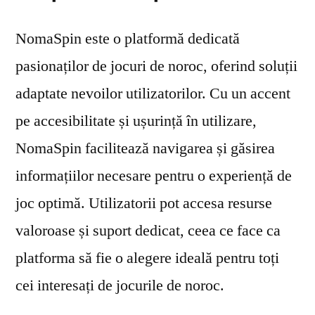
NomaSpin este o platformă dedicată
pasionaților de jocuri de noroc, oferind soluții
adaptate nevoilor utilizatorilor. Cu un accent
pe accesibilitate și ușurință în utilizare,
NomaSpin facilitează navigarea și găsirea
informațiilor necesare pentru o experiență de
joc optimă. Utilizatorii pot accesa resurse
valoroase și suport dedicat, ceea ce face ca
platforma să fie o alegere ideală pentru toți
cei interesați de jocurile de noroc.