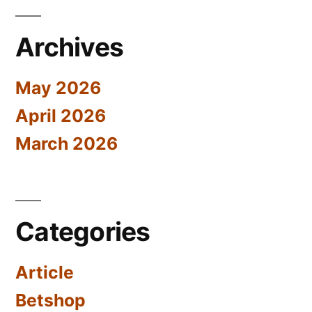
Archives
May 2026
April 2026
March 2026
Categories
Article
Betshop