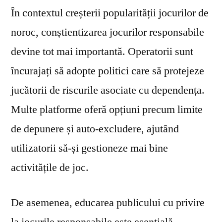
În contextul creșterii popularității jocurilor de
noroc, conștientizarea jocurilor responsabile
devine tot mai importantă. Operatorii sunt
încurajați să adopte politici care să protejeze
jucătorii de riscurile asociate cu dependența.
Multe platforme oferă opțiuni precum limite
de depunere și auto-excludere, ajutând
utilizatorii să-și gestioneze mai bine
activitățile de joc.
De asemenea, educarea publicului cu privire