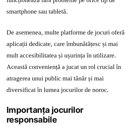
funcționează fără probleme pe orice tip de
smartphone sau tabletă.
De asemenea, multe platforme de jocuri oferă
aplicații dedicate, care îmbunătățesc și mai
mult accesibilitatea și ușurința în utilizare.
Această conveniență a jucat un rol crucial în
atragerea unui public mai tânăr și mai
diversificat în lumea jocurilor de noroc.
Importanța jocurilor
responsabile