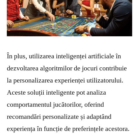
În plus, utilizarea inteligenței artificiale în
dezvoltarea algoritmilor de jocuri contribuie
la personalizarea experienței utilizatorului.
Aceste soluții inteligente pot analiza
comportamentul jucătorilor, oferind
recomandări personalizate și adaptând
experiența în funcție de preferințele acestora.