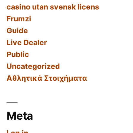
casino utan svensk licens
Frumzi
Guide
Live Dealer
Public
Uncategorized
Αθλητικά Στοιχήματα
Meta