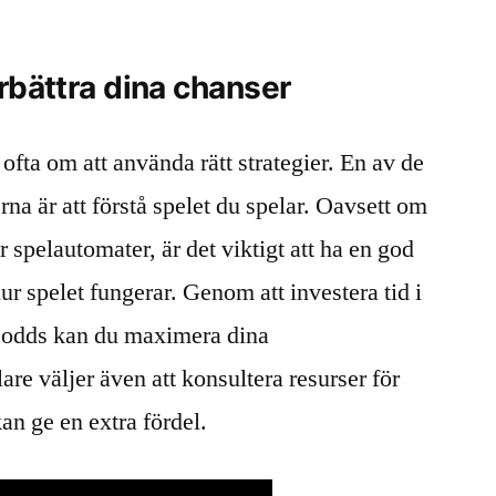
örbättra dina chanser
ofta om att använda rätt strategier. En av de
na är att förstå spelet du spelar. Oavsett om
er spelautomater, är det viktigt att ha en god
 spelet fungerar. Genom att investera tid i
ch odds kan du maximera dina
re väljer även att konsultera resurser för
kan ge en extra fördel.