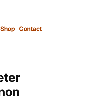
Shop
Contact
eter
inon