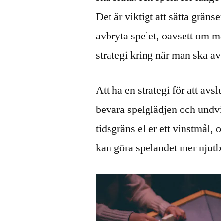
Det är viktigt att sätta gränse
avbryta spelet, oavsett om ma
strategi kring när man ska av
Att ha en strategi för att avs
bevara spelglädjen och undv
tidsgräns eller ett vinstmål,
kan göra spelandet mer njutb