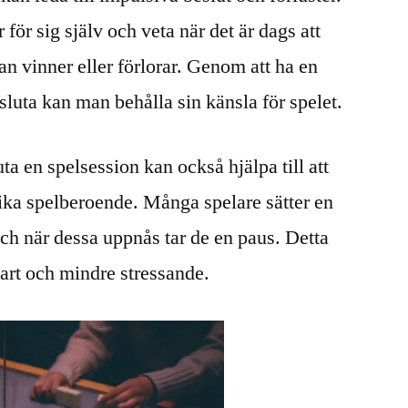
r för sig själv och veta när det är dags att
n vinner eller förlorar. Genom att ha en
sluta kan man behålla sin känsla för spelet.
luta en spelsession kan också hjälpa till att
ika spelberoende. Många spelare sätter en
 och när dessa uppnås tar de en paus. Detta
art och mindre stressande.