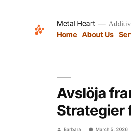
Metal Heart
Additiv
Home
About Us
Ser
Avslöja fr
Strategier 
Barbara
March 5, 2026