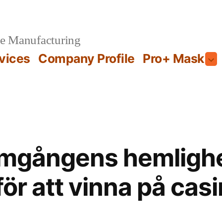
e Manufacturing
vices
Company Profile
Pro+ Mask
amgångens hemligh
för att vinna på cas