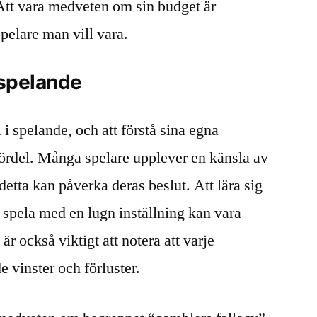
 Att vara medveten om sin budget är
pelare man vill vara.
spelande
 i spelande, och att förstå sina egna
ördel. Många spelare upplever en känsla av
etta kan påverka deras beslut. Att lära sig
h spela med en lugn inställning kan vara
r också viktigt att notera att varje
 vinster och förluster.