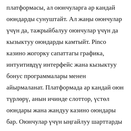
платформасы, ал оюнчуларга ар кандай
оюндарды сунуштайт. Ал жаңы оюнчулар
үчүн да, тажрыйбалуу оюнчулар үчүн да
кызыктуу оюндарды камтыйт. Pinco
казино жогорку сапаттагы графика,
интуитивдүү интерфейс жана кызыктуу
бонус программалары менен
айырмаланат. Платформада ар кандай оюн
түрлөрү, анын ичинде слоттор, үстөл
оюндары жана жандуу казино оюндары
бар. Оюнчулар үчүн ыңгайлуу шарттарды