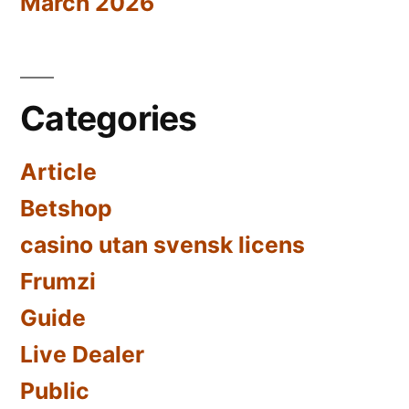
March 2026
Categories
Article
Betshop
casino utan svensk licens
Frumzi
Guide
Live Dealer
Public