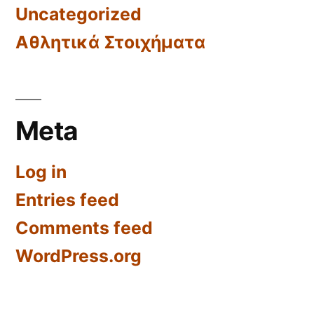
Uncategorized
Αθλητικά Στοιχήματα
Meta
Log in
Entries feed
Comments feed
WordPress.org