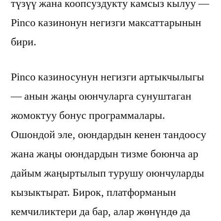
түзүү жана коопсуздукту камсыз кылуу —
Pinco казинонун негизги максаттарынын
бири.
Pinco казиносунун негизги артыкчылыгы
— анын жаңы оюнчуларга сунуштаган
жомоктуу бонус программалары.
Ошондой эле, оюндардын кенен тандоосу
жана жаңы оюндардын тизме боюнча ар
дайым жаңыртылып турушу оюнчуларды
кызыктырат. Бирок, платформанын
кемчиликтери да бар, алар жөнүндө да