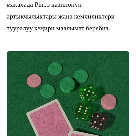
макалада Pinco казинонун
артыкчылыктары жана кемчиликтери
тууралуу кеңири маалымат беребиз.