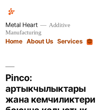
Metal Heart
Additive
Manufacturing
Home
About Us
Services
Pinco:
артыкчылыктары
жана кемчиликтери