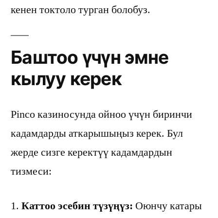
кенен токтоло турган болобуз.
Баштоо үчүн эмне
кылуу керек
Pinco казиносунда ойноо үчүн биринчи
кадамдарды аткарышыңыз керек. Бул
жерде сизге керектүү кадамдардын
тизмеси:
Каттоо эсебин түзүңүз:
Оюнчу катары