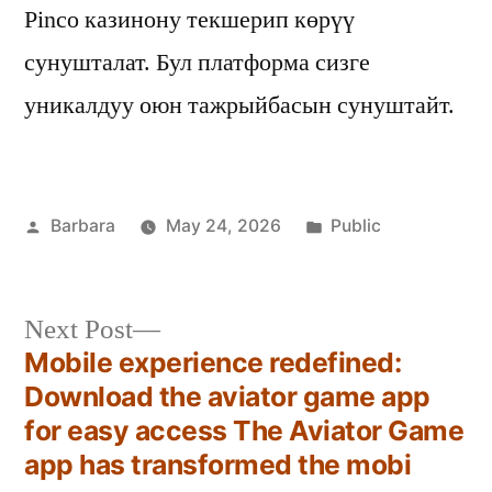
Pinco казинону текшерип көрүү
сунушталат. Бул платформа сизге
уникалдуу оюн тажрыйбасын сунуштайт.
Barbara
May 24, 2026
Public
Next Post
Mobile experience redefined:
Download the aviator game app
for easy access The Aviator Game
app has transformed the mobi