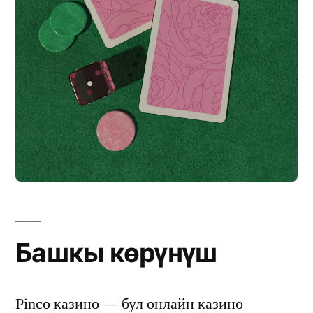
Башкы көрүнүш
Pinco казино — бул онлайн казино