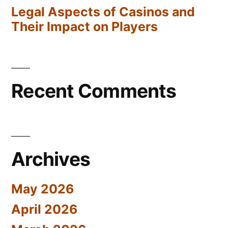
Legal Aspects of Casinos and
Their Impact on Players
Recent Comments
Archives
May 2026
April 2026